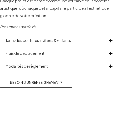
Chaque projet est pensé comme une véritable collaboration
artistique, où chaque détail capillaire participe à l’esthétique
globale de votre création.
Prestations sur devis.
Tarifs des coiffures invitées & enfants
Frais de déplacement
Modalités de règlement
BESOIN D'UN RENSEIGNEMENT ?