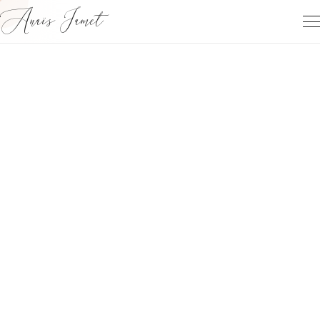
Anaïs Jamet